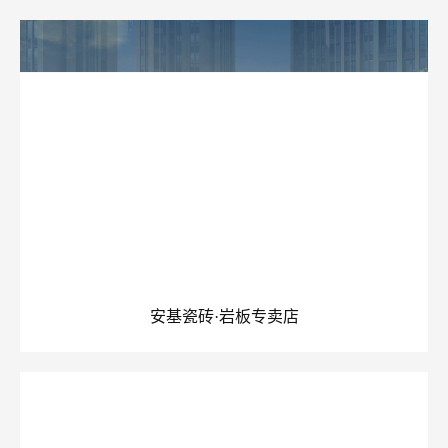
安基瓷砖·岩板专卖店