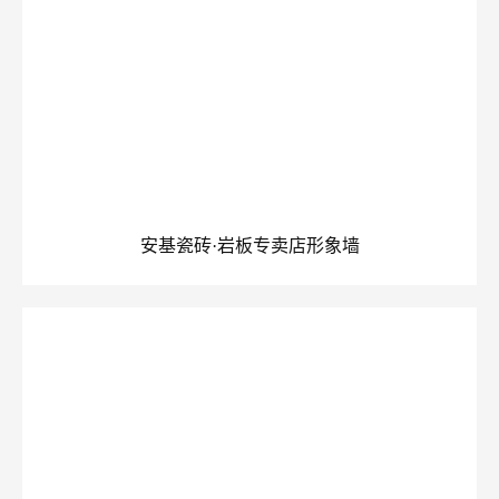
安基瓷砖·岩板专卖店形象墙