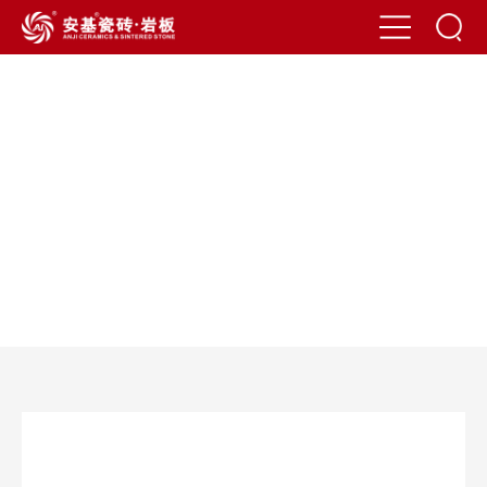
News
新闻资讯
1
/
1