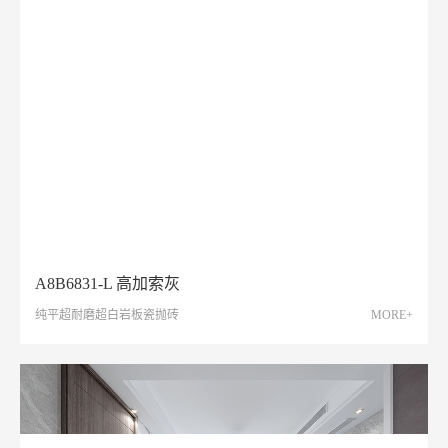
A8B6831-L 高加索灰
纯平超耐磨超白岩板瓷抛砖
MORE+