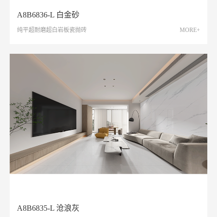
A8B6836-L 白金砂
纯平超耐磨超白岩板瓷抛砖
MORE+
A8B6835-L 沧浪灰