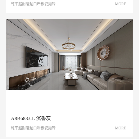
纯平超耐磨超白岩板瓷抛砖
MORE+
A8B6833-L 沉香灰
纯平超耐磨超白岩板瓷抛砖
MORE+